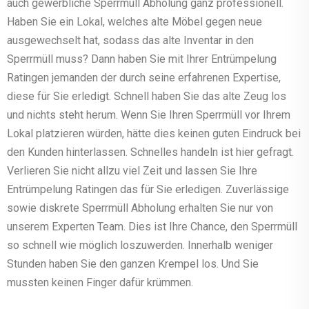
auch gewerbliche Sperrmüll Abholung ganz professionell.
Haben Sie ein Lokal, welches alte Möbel gegen neue
ausgewechselt hat, sodass das alte Inventar in den
Sperrmüll muss? Dann haben Sie mit Ihrer Entrümpelung
Ratingen jemanden der durch seine erfahrenen Expertise,
diese für Sie erledigt. Schnell haben Sie das alte Zeug los
und nichts steht herum. Wenn Sie Ihren Sperrmüll vor Ihrem
Lokal platzieren würden, hätte dies keinen guten Eindruck bei
den Kunden hinterlassen. Schnelles handeln ist hier gefragt.
Verlieren Sie nicht allzu viel Zeit und lassen Sie Ihre
Entrümpelung Ratingen das für Sie erledigen. Zuverlässige
sowie diskrete Sperrmüll Abholung erhalten Sie nur von
unserem Experten Team. Dies ist Ihre Chance, den Sperrmüll
so schnell wie möglich loszuwerden. Innerhalb weniger
Stunden haben Sie den ganzen Krempel los. Und Sie
mussten keinen Finger dafür krümmen.