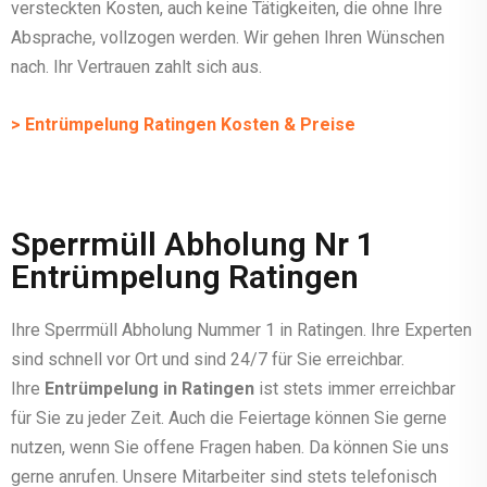
versteckten Kosten, auch keine Tätigkeiten, die ohne Ihre
Absprache, vollzogen werden. Wir gehen Ihren Wünschen
nach. Ihr Vertrauen zahlt sich aus.
> Entrümpelung Ratingen Kosten & Preise
Sperrmüll Abholung Nr 1
Entrümpelung Ratingen
Ihre Sperrmüll Abholung Nummer 1 in Ratingen. Ihre Experten
sind schnell vor Ort und sind 24/7 für Sie erreichbar.
Ihre
Entrümpelung in Ratingen
ist stets immer erreichbar
für Sie zu jeder Zeit. Auch die Feiertage können Sie gerne
nutzen, wenn Sie offene Fragen haben. Da können Sie uns
gerne anrufen. Unsere Mitarbeiter sind stets telefonisch