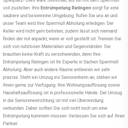
Spielplatz! Dies wäre Sinnvoller, als ihn mit dem Sperrmüll
voll zustellen. Ihre
Entrümpelung Ratingen
sorgt für eine
saubere und besenreine Umgebung. Rufen Sie uns an und
unser Team wird Ihre Sperrmüll Abholung erledigen. Der
Keller wird nicht gern betreten, zudem lässt sich niemand
finden der mit anpackt, wenn er voll gestellt ist. Trennen Sie
sich von nutzlosen Materialien und Gegenständen. Sie
brauchen keine Kraft zu verschwenden, denn Ihre
Entrümpelung Ratingen ist Ihr Experte in Sachen Sperrmüll
Abholung. Aber auch andere Räume entleeren wir sehr
präzise. Steht ein Umzug ins Seniorenheim an, stehen wir
Ihnen gerne zur Verfügung. Ihre Wohnungsauflösung sowie
Haushaltsauflösung ist in professionelle Hände. Der Umzug
in die Senioreneinrichtung ist mit viel Überwindung
verbunden. Daher sollten Sie sich nicht noch um eine
Entrümpelung kümmern müssen. Verlassen Sie sich auf Ihren
Partner.